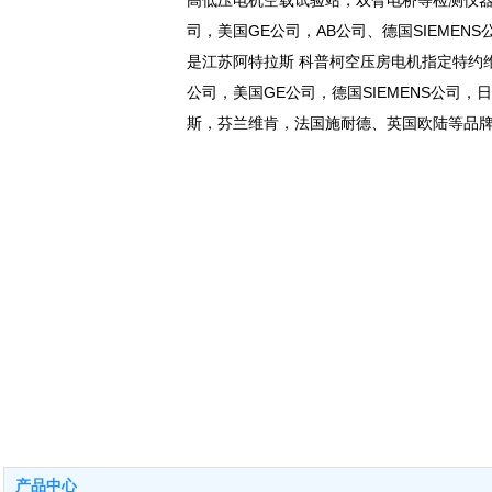
高低压电机空载试验站，双臂电桥等检测仪器
司，美国GE公司，AB公司、德国SIEME
是江苏阿特拉斯 科普柯空压房电机指定特约维
公司，美国GE公司，德国SIEMENS公
斯，芬兰维肯，法国施耐德、英国欧陆等品
产品中心