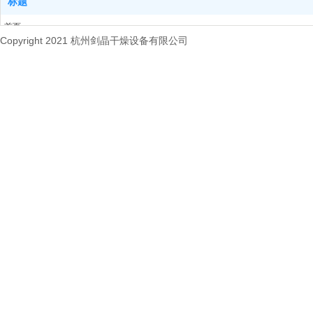
标题
首页
Copyright 2021 杭州剑晶干燥设备有限公司
关于我们
产品中心
新闻动态
联系我们