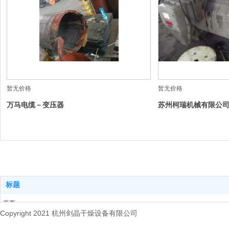
暂无价格
暂无价格
万马电缆－变压器
苏州柯瑞机械有限公司1RA
标题
首页
Copyright 2021 杭州剑晶干燥设备有限公司
关于我们
产品中心