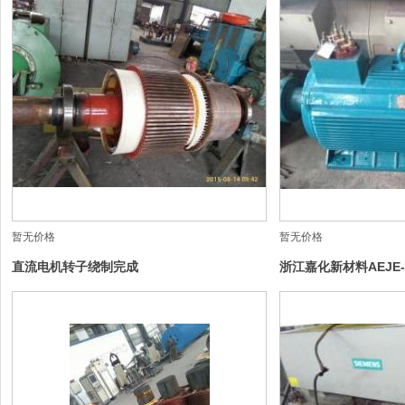
暂无价格
暂无价格
直流电机转子绕制完成
浙江嘉化新材料AEJE-