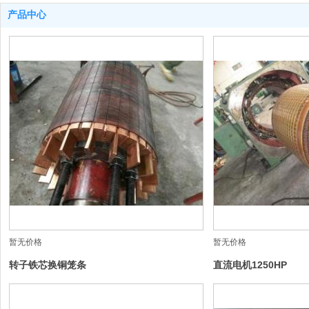
产品中心
暂无价格
暂无价格
转子铁芯换铜笼条
直流电机1250HP