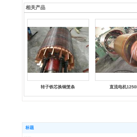
相关产品
转子铁芯换铜笼条
直流电机1250
标题