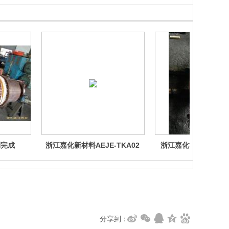
制完成
浙江嘉化新材料AEJE-TKA02
浙江嘉化能源化工YKK4
分享到：