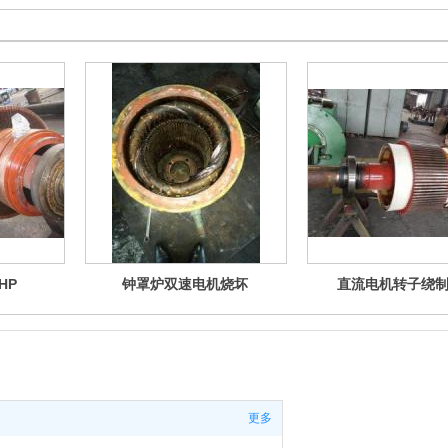
HP
钟罩炉双速电机烧坏
直流电机转子绕
更多