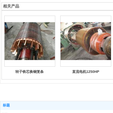
相关产品
转子铁芯换铜笼条
直流电机1250HP
标题